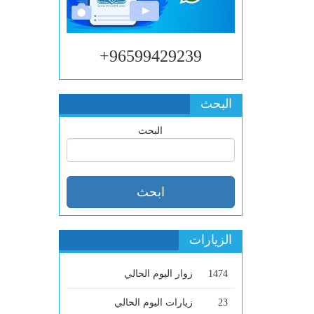
96599429239+
البحث
البحث
الزيارات
1474
زوار اليوم الحالي
23
زيارات اليوم الحالي