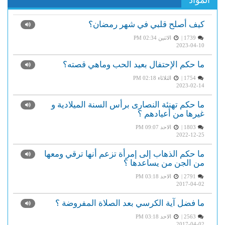
المواد
كيف أصلح قلبي في شهر رمضان؟
1739 |
الاثنين PM 02:34
2023-04-10
ما حكم الإحتفال بعيد الحب وماهي قصته؟
1754 |
الثلاثاء PM 02:18
2023-02-14
ما حكم تهنئة النصارى برأس السنة الميلادية و
غيرها من أعيادهم ؟
1803 |
الاحد PM 09:07
2022-12-25
ما حكم الذهاب إلى إمرأة تزعم أنها ترقي ومعها
من الجن من يساعدها ؟
2791 |
الاحد PM 03:18
2017-04-02
ما فضل آية الكرسي بعد الصلاة المفروضة ؟
2563 |
الاحد PM 03:18
2017-04-02