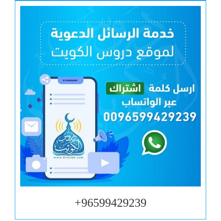
96599429239+