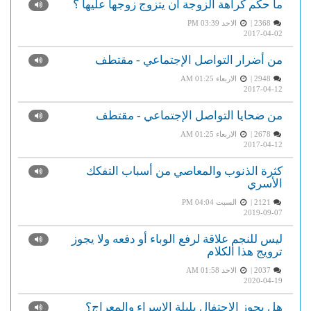
ما حكم كراهة الزوجة أن يتزوج زوجها عليها ؟
2368 |
الاحد PM 03:39
2017-04-02
من أضرار التواصل الإجتماعي - مقتطف
2948 |
الاربعاء AM 01:25
2017-04-12
من ضحايا التواصل الإجتماعي - مقتطف
2678 |
الاربعاء AM 01:25
2017-04-12
كثرة الذنوب والمعاصي من أسباب التفكك
الأسري
2121 |
السبت PM 04:04
2019-09-07
ليس للنجم علاقة لرفع الوباء أو دفعه ولا يجوز
ترويج هذا الكلام
2037 |
الاحد AM 01:58
2020-04-19
هل يجوز الاحتفال بليلة الإسراء والمعراج؟