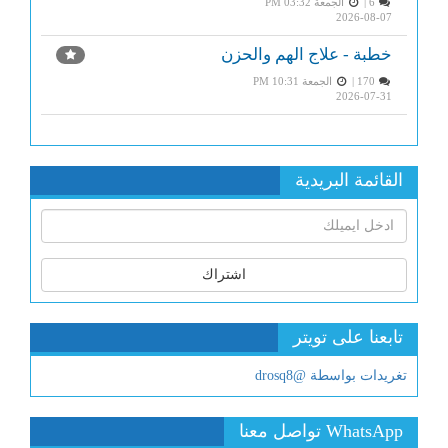
6 |
الجمعة PM 03:32
2026-08-07
خطبة - علاج الهم والحزن
170 |
الجمعة PM 10:31
2026-07-31
القائمة البريدية
اشتراك
تابعنا على تويتر
تغريدات بواسطة @drosq8
WhatsApp تواصل معنا