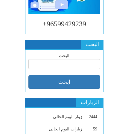
96599429239+
البحث
البحث
الزيارات
2444
زوار اليوم الحالي
59
زيارات اليوم الحالي