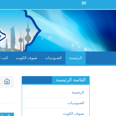
الرئيسية
الصـوتـيـات
ضيوف الكويت
كتب ال
القائمة الرئيسية
الرئيسية
الصـوتـيـات
ضيوف الكويت