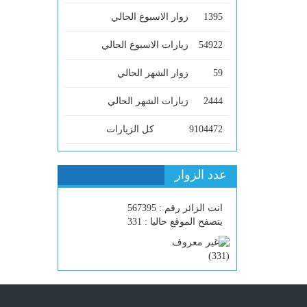
1395
زوار الاسبوع الحالي
54922
زيارات الاسبوع الحالي
59
زوار الشهر الحالي
2444
زيارات الشهر الحالي
9104472
كل الزيارات
عدد الزوار
انت الزائر رقم : 567395
يتصفح الموقع حاليا : 331
)
331
(