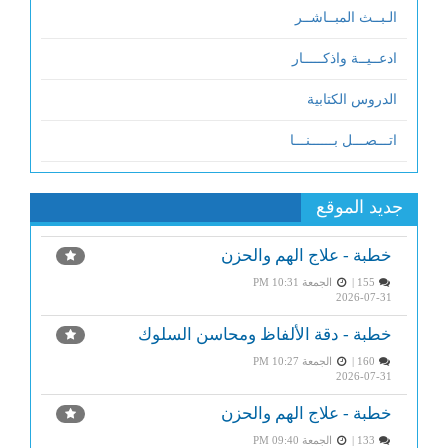
الـبــث المبــاشــر
ادعــيــة واذكـــــار
الدروس الكتابية
اتـــصـــل بــــــنـــا
جديد الموقع
خطبة - علاج الهم والحزن
155 |
الجمعة PM 10:31
2026-07-31
خطبة - دقة الألفاظ ومحاسن السلوك
160 |
الجمعة PM 10:27
2026-07-31
خطبة - علاج الهم والحزن
133 |
الجمعة PM 09:40