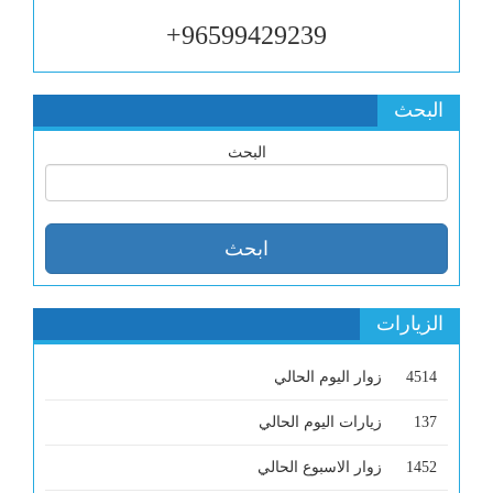
96599429239+
البحث
البحث
الزيارات
4514
زوار اليوم الحالي
137
زيارات اليوم الحالي
1452
زوار الاسبوع الحالي