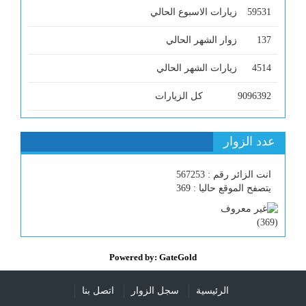
59531
زيارات الاسبوع الحالي
137
زوار الشهر الحالي
4514
زيارات الشهر الحالي
9096392
كل الزيارات
عدد الزوار
انت الزائر رقم : 567253
يتصفح الموقع حاليا : 369
)
369
(
Powered by: GateGold
الرئيسية
سجل الزوار
اتصل بنا