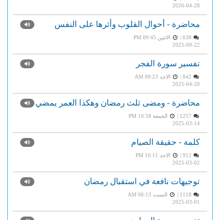
2026-04-28
محاضرة - أحوال القلوب وأثرها على النفس
638 |
الاثنين PM 09:45
2025-09-22
تفسير سورة الفجر
842 |
الاحد AM 09:23
2025-04-20
محاضرة - ومضى ثلث رمضان وهكذا العمر يمضي
1257 |
الجمعة PM 10:58
2025-03-14
كلمة - حقيقة الصيام
912 |
الاحد PM 10:11
2025-03-02
توجيهات نافعة في استقبال رمضان
1118 |
السبت AM 06:13
2025-03-01