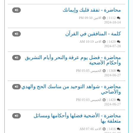
محاضرة - تفقد قلبك وإيمانك
1112 |
الاثنين PM 09:50
2024-10-14
كلمة - المنافقين في القرآن
1420 |
الاحد AM 10:19
2024-07-28
محاضرة - فضل يوم عرفة والنحر وأيام التشريق
وأحكام الأضحية
1368 |
الخميس PM 05:05
2024-06-27
محاضرة - شواهد التوحيد من مناسك الحج والهدي
والأضاحي
1420 |
الخميس PM 05:03
2024-06-27
محاضرة - الأضحية فضلها وأحكامها ومسائل
متعلقة بها
1416 |
الاحد AM 07:46