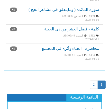
2024-06-09
سورة المائدة ( ومايتعلق في مشاعر الحج )
1399 |
الخميس AM 08:37
2024-06-06
كلمة - فضل العشر من ذي الحجة
1562 |
السبت AM 09:48
2024-06-01
محاضرة - الحياء وأثره في المجتمع
1434 |
السبت PM 04:11
2024-05-11
2
1
القائمة الرئيسية
الرئيسية