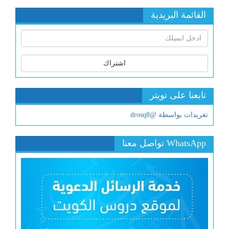
القائمة البريدية
اشتراك
تابعنا على تويتر
تغريدات بواسطة @drosq8
WhatsApp تواصل معنا