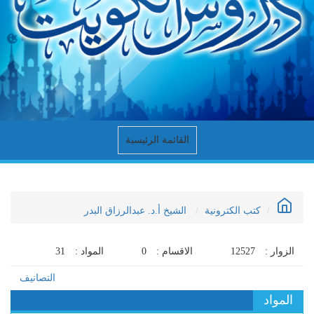
القائمة الرئيسية
كتب الكترونية
الشيخ أ.د. عبدالرزاق البدر
الزوار :
12527
الاقسام :
0
المواد :
31
التصانيف
المواد