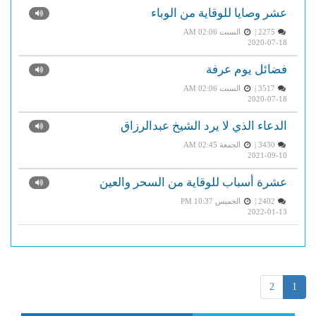
عشر وصايا للوقاية من الوباء
2275 |
السبت AM 02:06
2020-07-18
فضائل يوم عرفة
3517 |
السبت AM 02:06
2020-07-18
الدعاء الذي لا يرد الشيخ عبدالرزاق
3430 |
الجمعة AM 02:45
2021-09-10
عشرة أسباب للوقاية من السحر والعين
2402 |
الخميس PM 10:37
2022-01-13
2
1