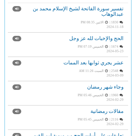
تفسير سورة الفاتحة لشيخ الإسلام محمد بن
عبدالوهاب
1830 |
الاثنين PM 08:35
2024-11-18
الحج والإخبات لله عز وجل
1674 |
الخميس PM 07:19
2024-05-23
عشر يجري ثوابها بعد الممات
2548 |
السبت AM 11:26
2024-03-09
وجاء شهر رمضان
1960 |
الخميس PM 05:46
2024-02-29
مقالات رمضانية
2116 |
الخميس PM 05:45
2024-02-29
تعليقات على أبيات الحج من ميمية ابن القيم