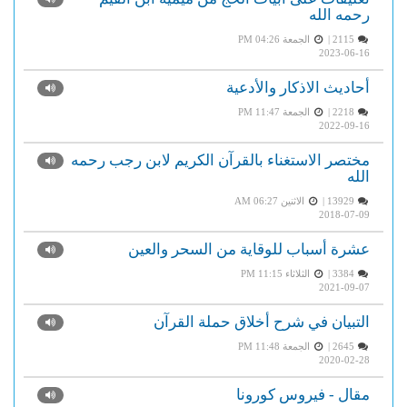
رحمه الله
2115 |
الجمعة PM 04:26
2023-06-16
أحاديث الاذكار والأدعية
2218 |
الجمعة PM 11:47
2022-09-16
مختصر الاستغناء بالقرآن الكريم لابن رجب رحمه
الله
13929 |
الاثنين AM 06:27
2018-07-09
عشرة أسباب للوقاية من السحر والعين
3384 |
الثلاثاء PM 11:15
2021-09-07
التبيان في شرح أخلاق حملة القرآن
2645 |
الجمعة PM 11:48
2020-02-28
مقال - فيروس كورونا